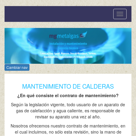
Cambiar
nevegac
Cambiar nav
MANTENIMIENTO DE CALDERAS
¿En qué consiste el contrato de mantenimiento?
Según la legislación vigente, todo usuario de un aparato de
gas de calefacción y agua caliente, es responsable de
revisar su aparato una vez al año.
Nosotros ofrecemos nuestro contrato de mantenimiento, en
el cual incluimos, no sólo esta revisión, sino la mano de