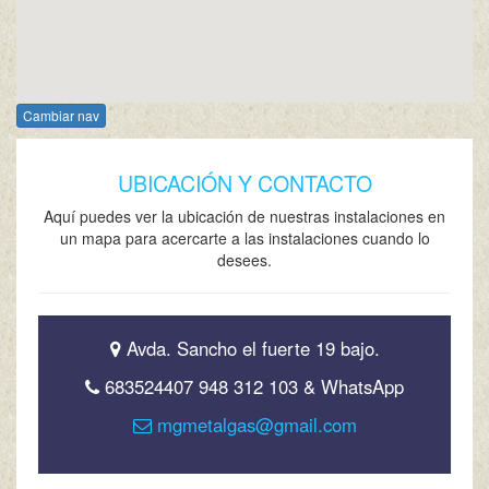
Cambiar nav
UBICACIÓN Y CONTACTO
Aquí puedes ver la ubicación de nuestras instalaciones en
un mapa para acercarte a las instalaciones cuando lo
desees.
Avda. Sancho el fuerte 19 bajo.
683524407 948 312 103 & WhatsApp
mgmetalgas@gmail.com